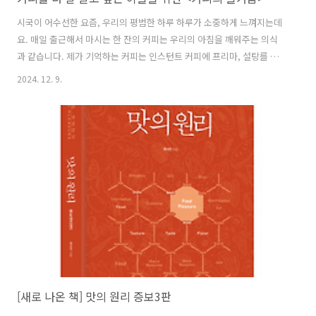
시국이 어수선한 요즘, 우리의 평범한 하루 하루가 소중하게 느껴지는데
요. 매일 출근해서 마시는 한 잔의 커피는 우리의 아침을 깨워주는 의식
과 같습니다. 제가 기억하는 커피는 인스턴트 커피에 프리마, 설탕를 각
자 기호에 맞게 첨가하여 마시는 음료였습니다. 그러다가 대학을 졸업하
2024. 12. 9.
고 회사에 입사하니 적절한 배율로 섞어서 생산된 커피 믹스가 대세였죠.
그러다가 2000년대를 전후하여 스타벅스가 등장하면서 대한민국의 커
피씬이 완전히 바뀝니다. 에스프레소를 베이스로 한 다양한 커피들이 대
중화 되면서 대중들의 커피 취향은 언제 그랬냐는 듯 인스턴트에서 원두
커피로 바뀌게 되는데요. 원두 커피가 대중들에게 널리 사랑 받으면서 커
피에 대한 정보도 풍부해지고 그에 따라 커피를 더 잘 알고자 하는 욕구
도 커지게 되었는데요...
[새로 나온 책] 맛의 원리 증보3판