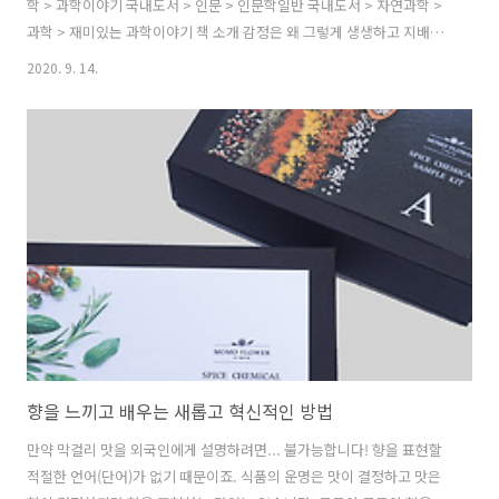
학 > 과학이야기 국내도서 > 인문 > 인문학일반 국내도서 > 자연과학 >
과학 > 재미있는 과학이야기 책 소개 감정은 왜 그렇게 생생하고 지배적
일까? 눈앞의 음식을 먹을지 말지 결정하는 것은 그것이 뭔지 아는 ‘지
2020. 9. 14.
각’이 아니라 그 음식에 대한 ‘감정’이다. 감정의 원리를 모르고서는 맛을
온전히 설명할 수 없는 것도 바로 이런 이유이다. 식물은 뇌가 없고 동물
은 뇌가 있는 차이를 ‘행동’에서 찾는 사람이 많다. 동물은 배가 고프다는
느낌이 들면 먹이를 찾아 헤매고, 위험하다는 신호가 오면 피한다. 신체
를 움직이기 때문에 동물이고, 움직임 즉, 행동을 결정하는 것 또한 감정
이다. 인간의 감정은 오랜 진화의 역작이다. 생존과 번식에 유리..
향을 느끼고 배우는 새롭고 혁신적인 방법
만약 막걸리 맛을 외국인에게 설명하려면... 불가능합니다! 향을 표현할
적절한 언어(단어)가 없기 때문이죠. 식품의 운명은 맛이 결정하고 맛은