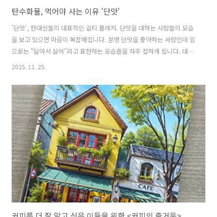
탄수화물, 먹어야 사는 이유 '단맛'
'단맛', 현대인들의 대표적인 길티 플레저. 단맛을 대하는 사람들의 모습
을 보고 있으면 마음이 복잡해집니다. 분명 단맛을 좋아하는 사람인데 입
으로는 "달아서 싫어"라고 표현하는 모습들을 자주 접하게 됩니다. 대체
'단맛'의 정체가 무엇이기에 좋아하면서도 싫다고 하는 존재가 되었는지
2025. 11. 25.
그 정체를 알아봅니다.우리는 먹어야 삽니다. 동물은 스스로 에너지를 만
들어 내지 못하고 외부에서 유기물을 섭취하여 그것을 재료로 움직이는
데 필요한 에너지를 생산합니다. 먹지 못하면 죽기에 매우 절박한 문제입
니다. 우리가 3대 영양소라고 하는 탄수화물, 지방, 단백질 모두 에너지
원으로 사용할 수 있지만 우리 몸에서 가장 간편하게 효율적으로 에너지
를 만들어 낼 수 있는 재료는 탄수화물입니다. 탄수화물은 단당류, 이당
류, 다당류,..
커피를 더 잘 알고 싶은 이들을 위한 <커피의 즐거움>