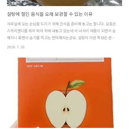
설탕에 절인 음식을 오래 보관할 수 있는 이유
사무실에 오는 손님들 드리기 위해 간식을 준비해 놓고는 합니다. 요즘은
스카치캔디를 회의 탁자 위에 내놓고 있는데 이 녀석이 여름이 되면서 습
해지니 표면이 습기를 먹고는 찐덕해지는군요. 설탕의 이런 특성은 본존
료로서 기능을 가능하게 하는데요. 우리가 식품의 보존을 위해 사용하는
2026. 7. 20.
기술은 다음과 같습니다.수분 : 낮은 수분 활성도에서는 미생물이 이용할
수 있는 수분이 없어서 증식을 멈춘다.온도 : 온도가 미생물이 활동할 수
있는 온도를 벗어나면 증식을 멈춘다.낮은 pH : pH가 4.2 이하가 되면 미
생물이 증식하기 어렵다.저산소 : 곰팡이는 산소를 제거하면 생장하지 못
한다.에탄올 살균보존료 설탕은 물을 좋아하여 주변의 물분자를 붙잡는
성질이 있습니다. 고농도의 설탕 용액은 미생물이 사용할 수 있는 수분이
..