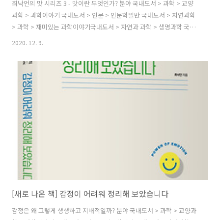
최낙언의 맛 시리즈 3 - 맛이란 무엇인가? 분야 국내도서 > 과학 > 교양
과학 > 과학이야기 국내도서 > 인문 > 인문학일반 국내도서 > 자연과학
> 과학 > 재미있는 과학이야기국내도서 > 자연과 과학 > 생명과학 국내
도서 > 과학 > 교양과학 국내도서 > 인문 > 인문일반 국내도서 > 인문 >
2020. 12. 9.
인문교양 책 소개 맛을 과학으로 설명한 최고의 책 『맛의 원리』, 5년
만에 증보판 발간! 사람들은 보통 맛은 인문학이나 감성의 영역이지 과학
의 영역이 아니라고 생각한다. 그래서 맛을 과학적으로 이야기하는 경우
는 거의 없고 제대로 된 맛의 이론도 없다. 식품 과학과 요리의 과학을 말
하지만 그것은 성분이나 가공법에 대한 내용이지 왜 그렇게 해야 맛이 있
는지, 그것을 왜 맛있다고 하는지에 대한 내용은 아니다. 맛을..
[새로 나온 책] 감정이 어려워 정리해 보았습니다
감정은 왜 그렇게 생생하고 지배적일까? 분야 국내도서 > 과학 > 교양과