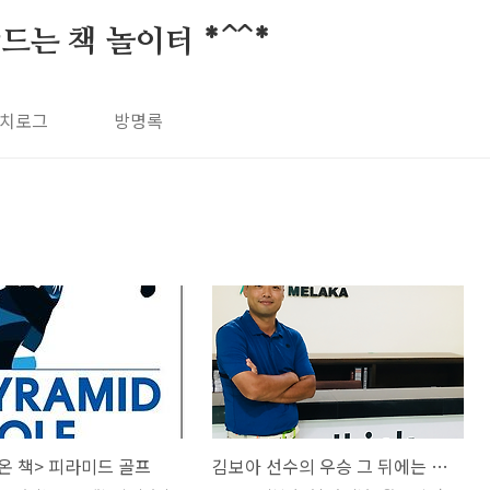
드는 책 놀이터 *^^*
치로그
방명록
온 책> 피라미드 골프
김보아 선수의 우승 그 뒤에는 심리코칭이 있었다