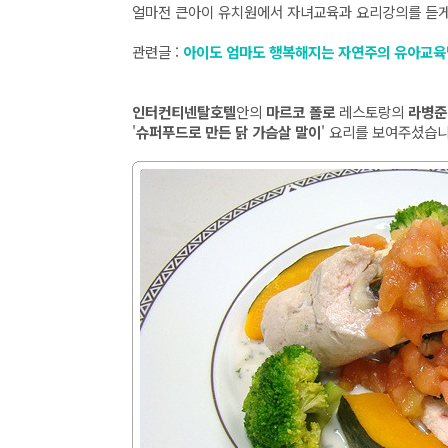
얼마전 큰아이 유치원에서 자녀교육과 요리강의를 듣게
관련글 :
아이도 엄마도 행복해지는 자연주의 유아교육
인터컨티넨탈호텔
안의
마르코 폴로
레스토랑의
라병준
'
슈퍼푸드로 만든 닭 가슴살 말이
' 요리를 보여주셨습니