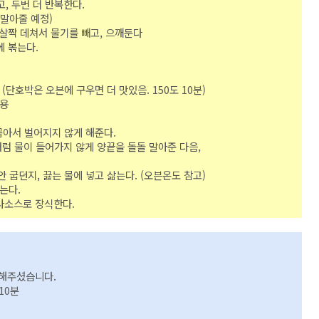
, 두번 더 반복한다.
말아줄 예정)
는 살짝 데쳐서 물기를 빼고, 으깨둔다
에 볶는다.
(단호박은 오븐에 구우면 더 맛있음. 150도 10분)
기용
아서 벌어지지 않게 해준다.
럼 물이 들어가지 않게 양끝을 돌돌 말아준 다음,
안 굽던지, 끓는 물에 넣고 삶는다. (오븐온도 참고)
는다.
살사소스로 장식한다.
해주셨습니다.
10분