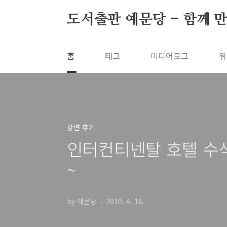
본문 바로가기
도서출판 예문당 - 함께 만
홈
태그
미디어로그
위
강연 후기
인터컨티넨탈 호텔 수석
~
by 예문당
2010. 4. 16.