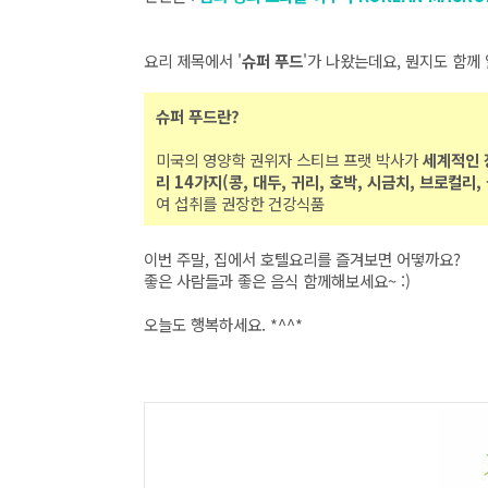
요리 제목에서 '
슈퍼 푸드
'가 나왔는데요, 뭔지도 함께 
슈퍼 푸드란?
미국의 영양학 권위자 스티브 프랫 박사가
세계적인 
리 14가지(콩, 대두, 귀리, 호박, 시금치, 브로컬리,
여 섭취를 권장한 건강식품
이번 주말, 집에서 호텔요리를 즐겨보면 어떻까요?
좋은 사람들과 좋은 음식 함께해보세요~ :)
오늘도 행복하세요. *^^*