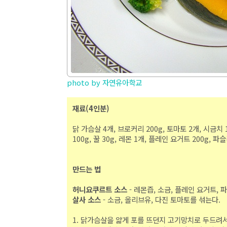
photo by 자연유아학교
재료(4인분)
닭 가슴살 4개, 브로커리 200g, 토마토 2개, 시금치 10
100g, 꿀 30g, 레몬 1개, 플레인 요거트 200g, 
만드는 법
허니요쿠르트 소스
- 레몬즙, 소금, 플레인 요거트, 
살사 소스
- 소금, 올리브유, 다진 토마토를 섞는다.
1. 닭가슴살을 얇게 포를 뜨던지 고기망치로 두드려서