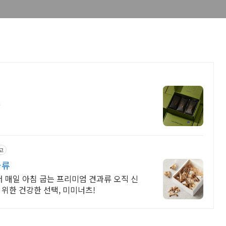
샵
고
과류
에서 매일 아침 굽는 프리미엄 견과류 오직 신
 위한 건강한 선택, 미미너츠!