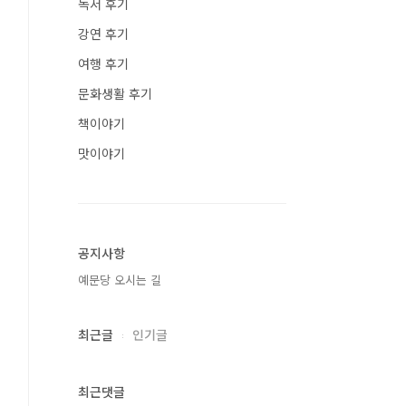
독서 후기
강연 후기
여행 후기
문화생활 후기
책이야기
맛이야기
공지사항
예문당 오시는 길
최근글
인기글
최근댓글