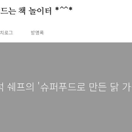
드는 책 놀이터 *^^*
치로그
방명록
 쉐프의 '슈퍼푸드로 만든 닭 가