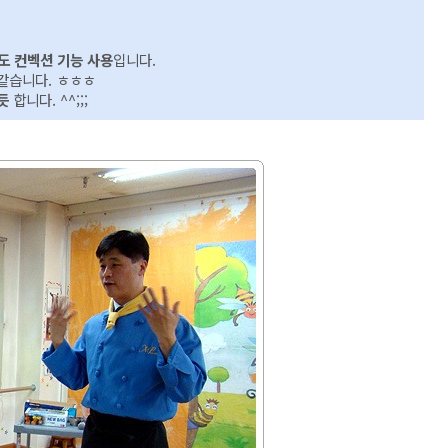
0도 컨벡션 기능 사용
입니다.
같습니다. ㅎㅎㅎ
듯
합니다. ^^;;;