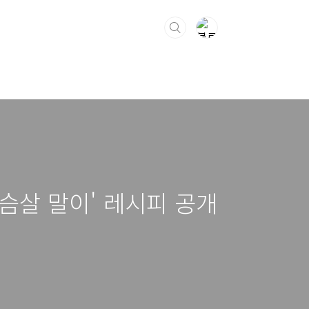
슴살 말이' 레시피 공개