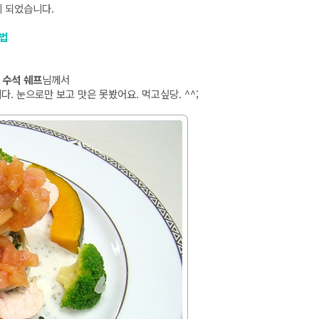
 되었습니다.
법
 수석 쉐프
님께서
다. 눈으로만 보고 맛은 못봤어요. 먹고싶당. ^^;