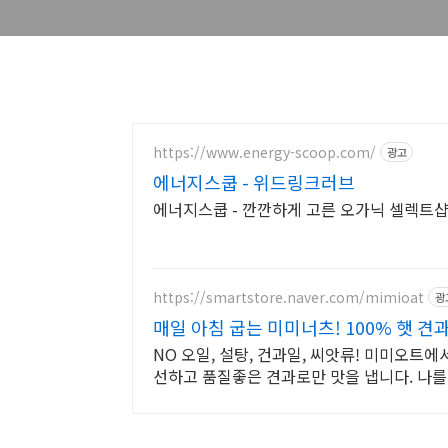
https://www.energy-scoop.com/
광고
에너지스쿱 - 위드링크러브
에너지스쿱 - 깐깐하게 고른 오가닉 셀렉트
https://smartstore.naver.com/mimioat
광
매일 아침 굽는 미미너츠! 100% 햇 견
NO 오일, 설탕, 건과일, 씨앗류! 미미오트
선하고 품질좋은 견과로만 맛을 냅니다. 나를